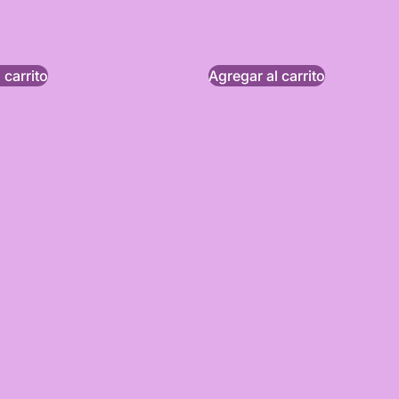
 carrito
Agregar al carrito