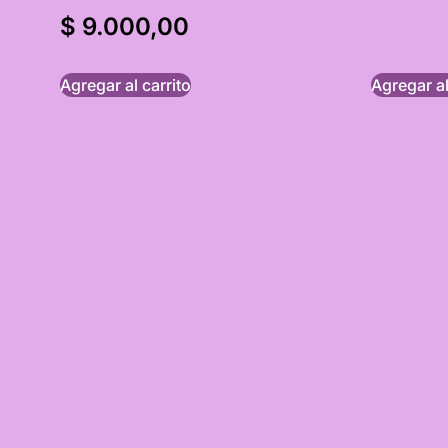
$
9.000,00
Agregar al carrito
Agregar al