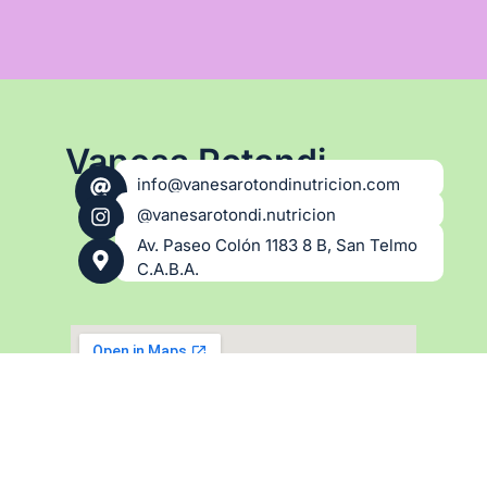
Vanesa Rotondi
info@vanesarotondinutricion.com
@vanesarotondi.nutricion
Av. Paseo Colón 1183 8 B, San Telmo
C.A.B.A.