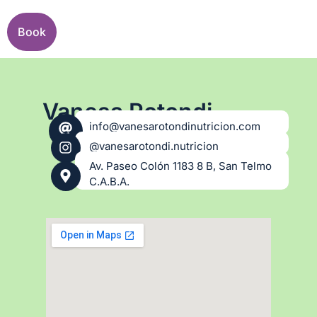
Book
Vanesa Rotondi
info@vanesarotondinutricion.com
@vanesarotondi.nutricion
Av. Paseo Colón 1183 8 B, San Telmo
C.A.B.A.