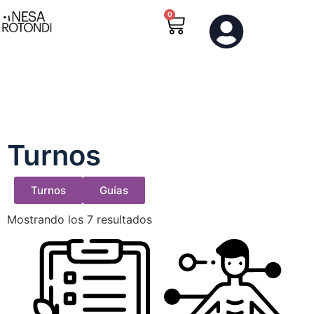
0
0
Turnos
Turnos
Guías
Mostrando los 7 resultados