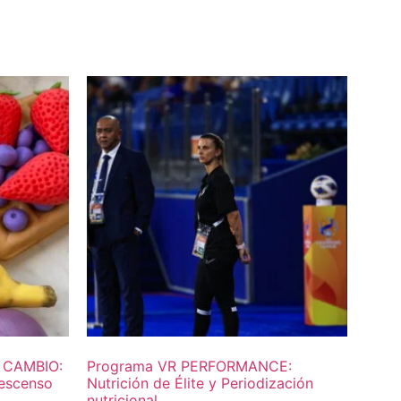
 CAMBIO:
Programa VR PERFORMANCE:
Descenso
Nutrición de Élite y Periodización
nutricional