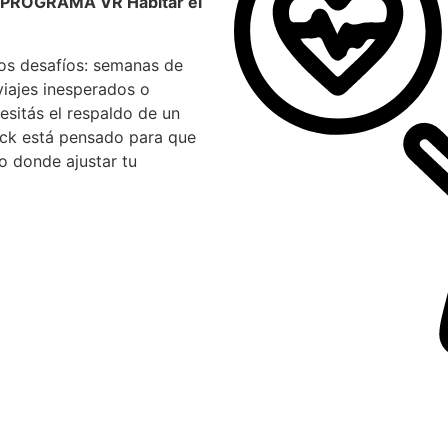
el PROGRAMA VR Habitar el
vos desafíos: semanas de
 viajes inesperados o
sitás el respaldo de un
pack está pensado para que
o donde ajustar tu