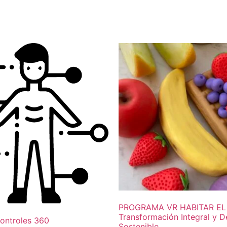
PROGRAMA VR HABITAR EL
Transformación Integral y 
ontroles 360
Sostenible