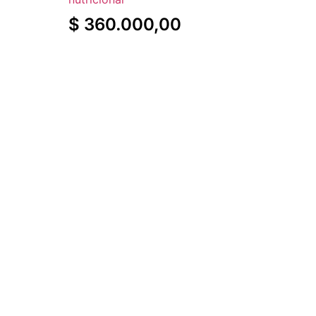
$
360.000,00
Agregar al carrito