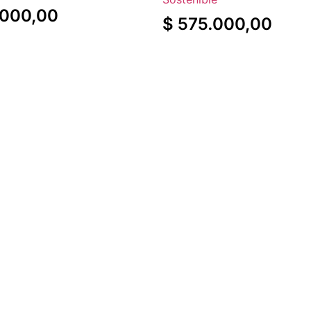
000,00
$
575.000,00
 carrito
Agregar al carrito