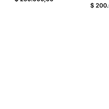
$
200.
Agregar al carrito
Agregar al