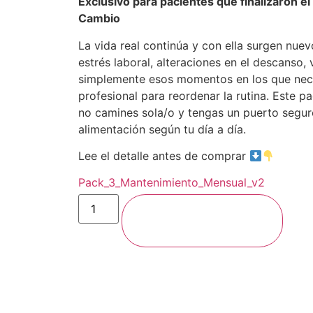
Exclusivo para pacientes que finalizaron 
Cambio
La vida real continúa y con ella surgen nue
estrés laboral, alteraciones en el descanso,
simplemente esos momentos en los que nece
profesional para reordenar la rutina. Este 
no camines sola/o y tengas un puerto segur
alimentación según tu día a día.
Lee el detalle antes de comprar
Pack_3_Mantenimiento_Mensual_v2
Agregar al carrito