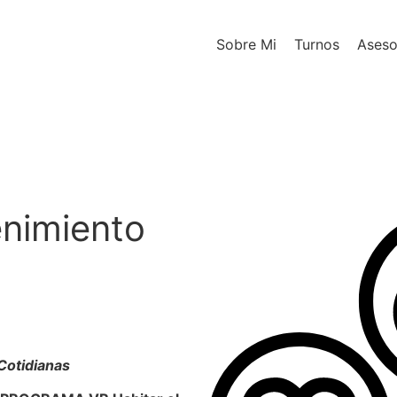
Sobre Mi
Turnos
Aseso
Sobre Mi
Turnos
Aseso
nimiento
Cotidianas