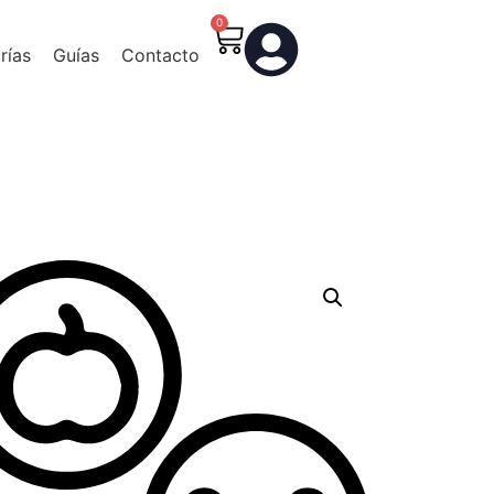
0
rías
Guías
Contacto
0
rías
Guías
Contacto